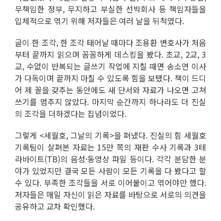
무책임한 정부, 무지하고 부실한 선박회사 등 책임자들을
입체적으로 엮기 위해 저자들은 여러 날을 뒤척였다.
글이 한 조각, 한 조각 태어날 때마다 조용환 변호사가 처음
부터 끝까지 읽으며 꼼꼼하게 데스킹을 봤다. 초교, 2교, 3
교, 수없이 반복되는 글쓰기 작업에 지칠 때면 송소연 이사
가 다독이며 끝까지 마칠 수 있도록 힘을 보탰다. 책이 드디
어 제 꼴을 갖추는 동안에도 새 단서와 자료가 나오면 고쳐
쓰기를 멈추지 않았다. 마지막 순간까지 하나라도 더 진실
의 조각을 더하겠다는 집념이었다.
그렇게 <세월호, 그날의 기록>을 펴냈다. 진실의 힘 세월호
기록팀이 살펴본 자료는 15만 쪽의 재판 수사 기록과 3테
라바이트(TB)의 음성·동영상 파일 등이다. 각각 분담한 분
야가 있었지만 결국 모든 사람이 모든 기록을 다 봤다고 할
수 있다. 부족한 조각들을 서로 이어붙이고 엮어야만 했다.
저자들은 매일 자신이 읽은 자료를 바탕으로 서로의 의견을
공유하고 교차 확인했다.