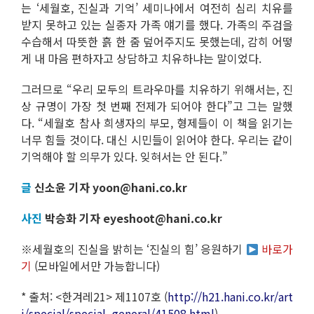
는 ‘세월호, 진실과 기억’ 세미나에서 여전히 심리 치유를
받지 못하고 있는 실종자 가족 얘기를 했다. 가족의 주검을
수습해서 따뜻한 흙 한 줌 덮어주지도 못했는데, 감히 어떻
게 내 마음 편하자고 상담하고 치유하냐는 말이었다.
그러므로 “우리 모두의 트라우마를 치유하기 위해서는, 진
상 규명이 가장 첫 번째 전제가 되어야 한다”고 그는 말했
다. “세월호 참사 희생자의 부모, 형제들이 이 책을 읽기는
너무 힘들 것이다. 대신 시민들이 읽어야 한다. 우리는 같이
기억해야 할 의무가 있다. 잊혀서는 안 된다.”
글
신소윤 기자 yoon@hani.co.kr
사진
박승화 기자 eyeshoot@hani.co.kr
※세월호의 진실을 밝히는 ‘진실의 힘’ 응원하기
바로가
기
(모바일에서만 가능합니다)
* 출처: <한겨레21> 제1107호 (
http://h21.hani.co.kr/art
i/special/special_general/41508.html
)