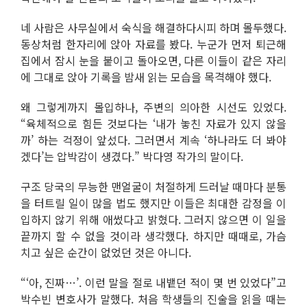
네 사람은 사무실에서 숙식을 해결하다시피 하며 몰두했다.
동상처럼 한자리에 앉아 자료를 봤다. 누군가 먼저 퇴근해
집에서 잠시 눈을 붙이고 돌아오면, 다른 이들이 같은 자리
에 그대로 앉아 기록을 밤새 읽는 모습을 목격해야 했다.
왜 그렇게까지 몰입하나, 주변의 의아한 시선도 있었다.
“육체적으로 힘든 것보다는 ‘내가 놓친 자료가 있지 않을
까’ 하는 걱정이 앞섰다. 그러면서 계속 ‘하나라도 더 봐야
겠다’는 압박감이 생겼다.” 박다영 작가의 말이다.
구조 당국의 무능한 맨얼굴이 처절하게 드러날 때마다 분통
을 터트릴 일이 많을 법도 했지만 이들은 최대한 감정을 이
입하지 않기 위해 애썼다고 밝혔다. 그러지 않으면 이 일을
끝까지 할 수 없을 것이라 생각했다. 하지만 때때로, 가슴
치고 싶은 순간이 없었던 것은 아니다.
“‘아, 진짜…’. 이런 말을 절로 내뱉던 적이 몇 번 있었다”고
박수빈 변호사가 말했다. 처음 학생들의 진술을 읽을 때는