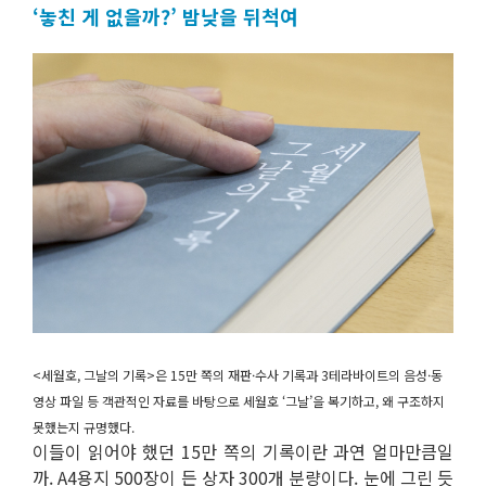
‘놓친 게 없을까?’ 밤낮을 뒤척여
<세월호, 그날의 기록>은 15만 쪽의 재판·수사 기록과 3테라바이트의 음성·동
영상 파일 등 객관적인 자료를 바탕으로 세월호 ‘그날’을 복기하고, 왜 구조하지
못했는지 규명했다.
이들이 읽어야 했던 15만 쪽의 기록이란 과연 얼마만큼일
까. A4용지 500장이 든 상자 300개 분량이다. 눈에 그린 듯