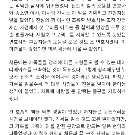
는 막막한 탐사에 뛰어들었다. 진실의 힘의 조용환 변호사
와 송소연 이사, 이사랑 간사는 이 일을 기획하고 진행하는
일을 맡았다. 진실의 힘 이사인 조용환 변호사는 조작 간첩
재심 사건에서 첫 무죄를 이끄는 등 실력과 명망을 두루 갖
춘 법률가다. 세월호 프로젝트를 시작할 수 있도록 뜻있는
변호사와 후원자들의 도움을 모은 것도 조 변호사였다. 이
마중물이 없었다면 책은 세상에 나올 수 없었다.
처음에는 기록물을 정리해 다른 사람들도 볼 수 있는 데이
터베이스를 구축하는 것이 목표였다. 그렇게 정리해두면 누
군가 진실의 조각을 이어나갈 것이라고 생각했다. 하지만
기록을 읽을수록 더 많은 사람들이 진실을 알아야 한다는
생각이 들었다. 자료에 바탕을 둔 단행본 출판을 기획하게
됐다.
긴 호흡의 책을 써본 경험이 없었던 저자들은 고통스러운
시간을 보내야만 했다. 기록을 읽는 것도 고된 일이었지만,
그 기록을 대중이 읽을 만한 문장으로 만드는 일은 번역과
다름없었다. 세월호 현장의 처음과 끝, 구조 세력의 무능함,