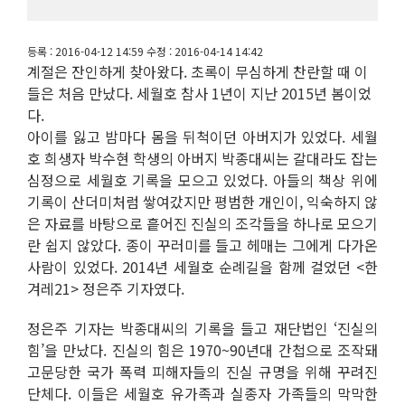
등록 : 2016-04-12 14:59 수정 : 2016-04-14 14:42
계절은 잔인하게 찾아왔다. 초록이 무심하게 찬란할 때 이
들은 처음 만났다. 세월호 참사 1년이 지난 2015년 봄이었
다.
아이를 잃고 밤마다 몸을 뒤척이던 아버지가 있었다. 세월
호 희생자 박수현 학생의 아버지 박종대씨는 갈대라도 잡는
심정으로 세월호 기록을 모으고 있었다. 아들의 책상 위에
기록이 산더미처럼 쌓여갔지만 평범한 개인이, 익숙하지 않
은 자료를 바탕으로 흩어진 진실의 조각들을 하나로 모으기
란 쉽지 않았다. 종이 꾸러미를 들고 헤매는 그에게 다가온
사람이 있었다. 2014년 세월호 순례길을 함께 걸었던 <한
겨레21> 정은주 기자였다.
정은주 기자는 박종대씨의 기록을 들고 재단법인 ‘진실의
힘’을 만났다. 진실의 힘은 1970~90년대 간첩으로 조작돼
고문당한 국가 폭력 피해자들의 진실 규명을 위해 꾸려진
단체다. 이들은 세월호 유가족과 실종자 가족들의 막막한