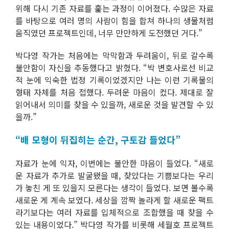
위해 다시 기존 자료를 훑는 과정이 이어졌다. 수많은 자료
를 바탕으로 여러 명의 사람이 힘을 합쳐 하나의 생물처럼
움직였던 프로젝트인데, 너무 만만하게 도전했던 거다.”
박다영 작가는 처음에는 막막함과 두려움이, 뒤로 갈수록
불안함이 자신을 추동했다고 밝혔다. “박 변호사로선 비교
적 눈에 익숙한 법정 기록이었겠지만 나는 이런 기록물의
형태 자체를 처음 접했다. 두려운 마음이 컸다. 제대로 잘
읽어내서 의미를 찾을 수 있을까, 새로운 것을 발견할 수 있
을까.”
“배 모형이 뒤집히는 순간, 구토감 들었다”
자료가 눈에 익자, 이번에는 불안한 마음이 들었다. “새로
운 자료가 추가로 발굴됐을 때, 찾았다는 기쁨보다는 우리
가 놓친 게 또 있을지 모른다는 생각이 들었다. 보면 볼수록
새로운 게 계속 보였다. 세상을 깜짝 놀라게 할 새로운 팩트
라기보다는 여러 자료를 입체적으로 조합했을 때 찾을 수
있는 내용이었다.” 박다영 작가를 비롯해 세월호 프로젝트