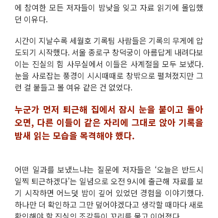
에 참여한 모든 저자들이 밤낮을 잊고 자료 읽기에 몰입했
던 이유다.
시간이 지날수록 세월호 기록팀 사람들은 기록의 무게에 압
도되기 시작했다. 서울 종로구 창덕궁이 아름답게 내려다보
이는 진실의 힘 사무실에서 이들은 사계절을 모두 보냈다.
눈을 사로잡는 풍경이 시시때때로 창밖으로 펼쳐졌지만 그
런 걸 붙들고 볼 여유 같은 건 없었다.
누군가 먼저 퇴근해 집에서 잠시 눈을 붙이고 돌아
오면, 다른 이들이 같은 자리에 그대로 앉아 기록을
밤새 읽는 모습을 목격해야 했다.
어떤 일과를 보냈느냐는 질문에 저자들은 ‘오늘은 반드시
일찍 퇴근하겠다’는 일념으로 오전 9시에 출근해 자료를 보
기 시작하면 어느덧 밤이 깊어 있었던 경험을 이야기했다.
하나만 더 확인하고 그만 덮어야겠다고 생각할 때마다 새로
확인해야 할 진실의 조각들이 꼬리를 물고 이어졌다.