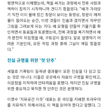
평면적으로 이해했는데, 책을 써가는 과정에서 전후 사정과
맥락이 잡히기 시작하니까 견디기 힘들었다. “배가 가라앉
기 직전 이미 물에 잠긴 창문이 보이는 동영상, 창문이 깨져
물이 들어오는 순간, 이런 것들이 진술과 겹치면서 자꾸만
그림을 그려보게 되는 거다. 배 모형을 만들어 기울기를 확
인하면서 동료들과 토론했는데, 전복 과정을 복기하면서 배
가 완전히 뒤집혔을 때, 구토감이 들었다. 말로 설명하기 어
려운 기분인데, 모든 작업 과정 중에 그날이 제일 힘들었
다.”
진실 규명을 위한 ‘첫 단추’
세월호 기록팀이 일궈낸 결과물이 모든 진실을 다 담고 있
는 것은 아니다. 이들은 곳곳에서 자료의 구멍을 확인하고,
의문점을 지적하며 안타까움을 표했다. 하지만 진실 규명을
위한 중요하고 묵직한 첫 단추인 것은 분명하다.
이명수 ‘치유공간 이웃’ 대표는 온 국민을 지배한 트라우마
를 치유하기 위해서라도 이 책을 읽어야 한다고 말했다. 그