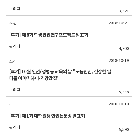
관리자
3,321
2018-10-23
소식
[후기] 제 6회 학생인권연구프로젝트 발표회
관리자
4,900
2018-10-19
소식
[후기] 10월 인권/성평등 교육의 날 "노동인권, 건강한 일
터를 이야기하다-직장갑질"
관리자
5,448
2018-10-18
-
[후기] 제 1회 대학원생 인권논문상 발표회
관리자
5,590