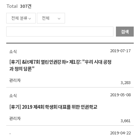
Total
307건
전체 분류
전체
검색
2019-07-17
소식
[후기] &lt제7회 열린인권강좌> 제1강: "우리 시대 공정
과 정의 담론"
관리자
3,283
2019-05-08
소식
[후기] 2019 제4회 학생회 대표를 위한 인권학교
관리자
3,661
2019-04-22
-