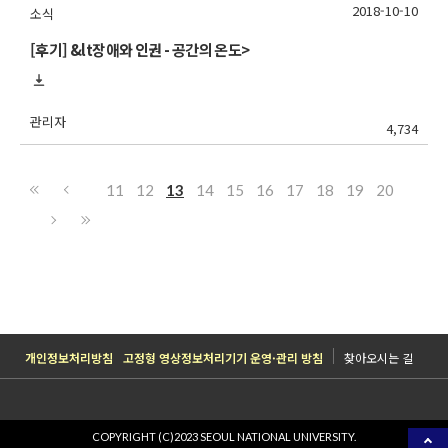
2018-10-10
소식
[후기] &lt장애와 인권 - 공간의 온도>
관리자
4,734
11
12
13
14
15
16
17
18
19
20
개인정보처리방침
고정형 영상정보처리기기 운영·관리 방침
찾아오시는 길
COPYRIGHT (C)2023 SEOUL NATIONAL UNIVERSITY.