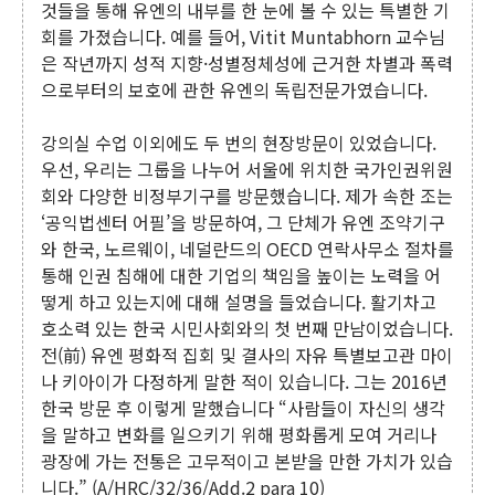
것들을 통해 유엔의 내부를 한 눈에 볼 수 있는 특별한 기
회를 가졌습니다. 예를 들어, Vitit Muntabhorn 교수님
은 작년까지 성적 지향·성별정체성에 근거한 차별과 폭력
으로부터의 보호에 관한 유엔의 독립전문가였습니다.
강의실 수업 이외에도 두 번의 현장방문이 있었습니다.
우선, 우리는 그룹을 나누어 서울에 위치한 국가인권위원
회와 다양한 비정부기구를 방문했습니다. 제가 속한 조는
‘공익법센터 어필’을 방문하여, 그 단체가 유엔 조약기구
와 한국, 노르웨이, 네덜란드의 OECD 연락사무소 절차를
통해 인권 침해에 대한 기업의 책임을 높이는 노력을 어
떻게 하고 있는지에 대해 설명을 들었습니다. 활기차고
호소력 있는 한국 시민사회와의 첫 번째 만남이었습니다.
전(前) 유엔 평화적 집회 및 결사의 자유 특별보고관 마이
나 키아이가 다정하게 말한 적이 있습니다. 그는 2016년
한국 방문 후 이렇게 말했습니다 “사람들이 자신의 생각
을 말하고 변화를 일으키기 위해 평화롭게 모여 거리나
광장에 가는 전통은 고무적이고 본받을 만한 가치가 있습
니다.” (A/HRC/32/36/Add.2 para 10)