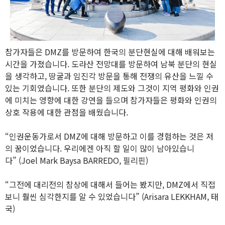
참가자들은 DMZ를 방문하여 한국의 분단현실에 대해 배워보는
시간을 가졌습니다. 도라산 전망대를 방문하여 남북 분단의 현실
을 생각하고, 땅굴과 임진각 방문을 통해 전쟁의 유산을 느낄 수
있는 기회였습니다. 또한 분단의 제도와 그것이 지역 평화와 인권
에 미치는 영향에 대한 강연을 들으며 참가자들은 평화와 인권의
상호 작용에 대한 관점을 배웠습니다.
“인권운동가로서 DMZ에 대해 방문하고 이를 경험하는 것은 저
의 꿈이었습니다. 우리에겐 아직 할 일이 많이 남아있습니
다”
(Joel Mark Baysa BARREDO, 필리핀)
“그전에 대리전의 참상에 대해서 들어는 봤지만, DMZ에서 직접
보니 훨씬 심각한지를 알 수 있었습니다”
(Arisara LEKKHAM, 태
국)