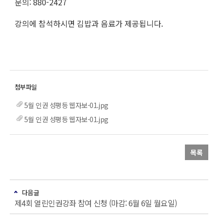
문의: 880-2427
강의에 참석하시면 김밥과 음료가 제공됩니다.
5월 인권 성평등 웹자보-01.jpg
5월 인권 성평등 웹자보-01.jpg
목록
다음글
제4회 열린인권강좌 참여 신청 (마감: 6월 6일 월요일)