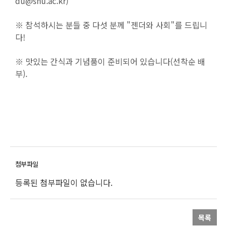
du@snu.ac.kr)
※ 참석하시는 분들 중 다섯 분께
"젠더와 사회"를 드립니
다!
※ 맛있는 간식과 기념품이 준비되어 있습니다(선착순 배
부).
등록된 첨부파일이 없습니다.
목록