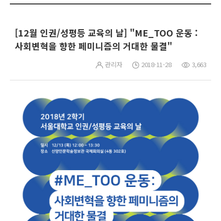
[12월 인권/성평등 교육의 날] "ME_TOO 운동 :
사회변혁을 향한 페미니즘의 거대한 물결"
관리자
2018-11-28
3,663