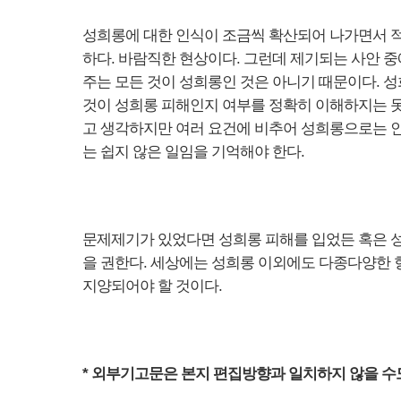
성희롱에 대한 인식이 조금씩 확산되어 나가면서 적
하다. 바람직한 현상이다. 그런데 제기되는 사안 
주는 모든 것이 성희롱인 것은 아니기 때문이다. 성
것이 성희롱 피해인지 여부를 정확히 이해하지는 못
고 생각하지만 여러 요건에 비추어 성희롱으로는 인
는 쉽지 않은 일임을 기억해야 한다.
문제제기가 있었다면 성희롱 피해를 입었든 혹은 성
을 권한다. 세상에는 성희롱 이외에도 다종다양한 형
지양되어야 할 것이다.
* 외부기고문은 본지 편집방향과 일치하지 않을 